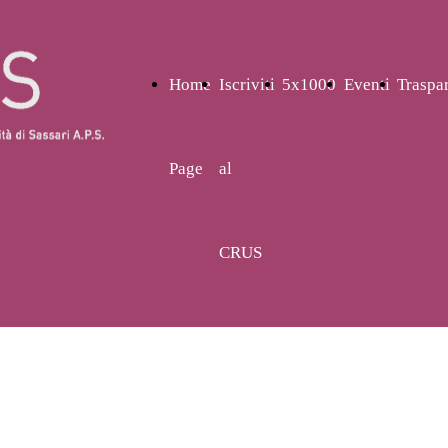
Home
Iscriviti
5x1000
Eventi
Traspa
Page
al
CRUS