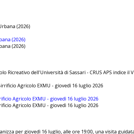
rbana (2026)
rbana (2026)
rcolo Ricreativo dell'Università di Sassari - CRUS APS indice i
rificio Agricolo EXMU - giovedì 16 luglio 2026
rificio Agricolo EXMU - giovedì 16 luglio 2026
ganizza per giovedì 16 luglio, alle ore 19:00, una visita guid